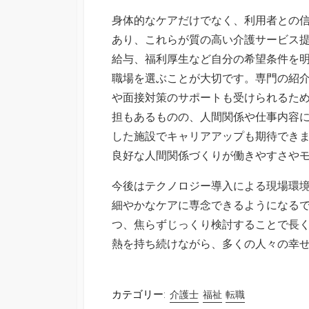
身体的なケアだけでなく、利用者との
あり、これらが質の高い介護サービス
給与、福利厚生など自分の希望条件を
職場を選ぶことが大切です。専門の紹
や面接対策のサポートも受けられるた
担もあるものの、人間関係や仕事内容
した施設でキャリアアップも期待でき
良好な人間関係づくりが働きやすさや
今後はテクノロジー導入による現場環
細やかなケアに専念できるようになる
つ、焦らずじっくり検討することで長
熱を持ち続けながら、多くの人々の幸
カテゴリー:
介護士
福祉
転職