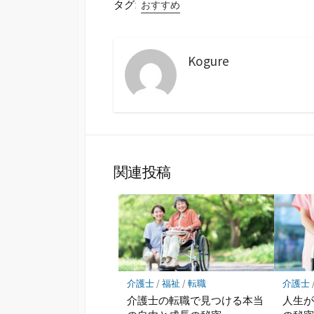
タグ:
おすすめ
Kogure
関連投稿
介護士
/
福祉
/
転職
介護士
介護士の転職で見つける本当
人生