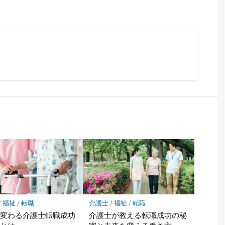
/
福祉
/
転職
介護士
/
福祉
/
転職
が変わる介護士転職成功
介護士が教える転職成功の秘