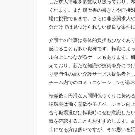
した求人情報を多数取り扱っており、
くれます。また履歴書の書き方や面接
場に挑戦できます。さらに非公開求人
分だけでは見つけられない優良な案件
介護士の仕事は身体的負担も少なくあ
感じることも多い職種です。転職によ
ル向上につながるケースもあります。
えており、新たな知識や技術を身につ
り専門性の高い介護サービス提供者と
チーム内でのコミュニケーションが非
転職後も円滑な人間関係づくりに努め
場環境は働く意欲やモチベーション向
合う職場選びは転職時にぜひ意識した
気を確認することもおすすめします。
士になる方は多いですが、その思いを