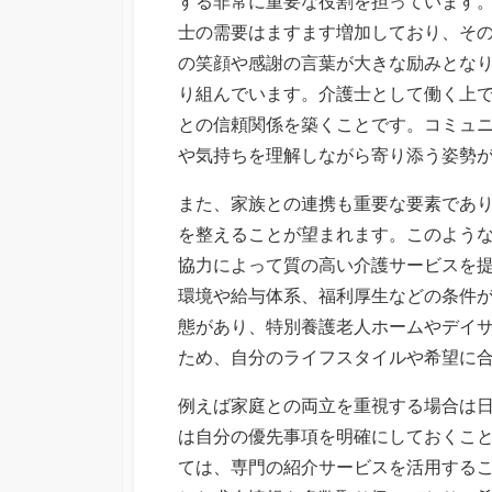
する非常に重要な役割を担っています
士の需要はますます増加しており、そ
の笑顔や感謝の言葉が大きな励みとな
り組んでいます。介護士として働く上
との信頼関係を築くことです。コミュ
や気持ちを理解しながら寄り添う姿勢
また、家族との連携も重要な要素であ
を整えることが望まれます。このよう
協力によって質の高い介護サービスを
環境や給与体系、福利厚生などの条件
態があり、特別養護老人ホームやデイ
ため、自分のライフスタイルや希望に
例えば家庭との両立を重視する場合は
は自分の優先事項を明確にしておくこ
ては、専門の紹介サービスを活用する