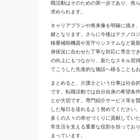
職活動はそのための第一歩であり、焦
求められます。
キャリアプランや将来像を明確に描き
鍵となります。さらに今後はテクノロ
移乗補助機器や見守りシステムなど最
身状況に合わせた丁寧な対応に専念で
の向上にもつながり、新たなスキル習
てこうした先進的な施設へ移ることも
まとめると、介護士という仕事は社会
です。転職活動では自分自身の希望条
とが大切です。専門紹介サービス等を
した毎日を送れるよう努めてください
多くの人々の幸せづくりに貢献してい
常生活を支える重要な役割を担ってお
まっています。