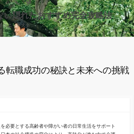
ない隠れたおすすめ完全攻略法
テクニック大全
る転職成功の秘訣と未来への挑戦
援を必要とする高齢者や障がい者の日常生活をサポート