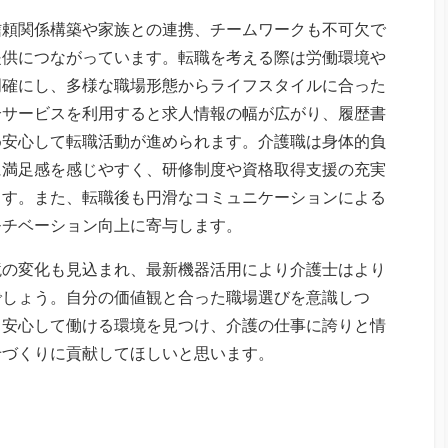
信頼関係構築や家族との連携、チームワークも不可欠で
提供につながっています。転職を考える際は労働環境や
明確にし、多様な職場形態からライフスタイルに合った
介サービスを利用すると求人情報の幅が広がり、履歴書
め安心して転職活動が進められます。介護職は身体的負
に満足感を感じやすく、研修制度や資格取得支援の充実
ます。また、転職後も円滑なコミュニケーションによる
モチベーション向上に寄与します。
境の変化も見込まれ、最新機器活用により介護士はより
でしょう。自分の価値観と合った職場選びを意識しつ
く安心して働ける環境を見つけ、介護の仕事に誇りと情
せづくりに貢献してほしいと思います。