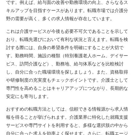
です。例えば、給与面の改善や勤務環境の向上、さらなるス
キルアップを目指すケースがあります。転職市場では介護分
野の需要が高く、多くの求人情報が存在しています。
これは介護サービスが今後も必要不可欠であることを示して
おり、転職先選びにおいて有利な状況と言えます。転職を検
討する際には、自身の希望条件を明確にすることが大切で
す。勤務時間、施設の種類（特別養護老人ホーム、デイサー
ビス、訪問介護など）、勤務地、給与体系などを比較検討
し、自分に合った職場環境を探しましょう。また、資格取得
や研修制度の充実度もチェックポイントです。介護士として
専門性を高めることはキャリアアップにつながり、長期的な
安定にも寄与します。
おすすめの転職方法としては、信頼できる情報源から求人情
報を得ることが挙げられます。介護業界に特化した就職支援
サービスや専門サイトを利用すると、多様な選択肢の中から
自分に合った求人を効率よく探せます。さらに、転職エージ