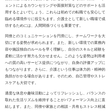
ェントによるカウンセリングや面接対策などのサポートも活
用するとよいでしょう。これらは初めての転職でも安心して
臨める環境作りに役立ちます。介護士として新しい職場で成
功するためには、人間関係づくりも重要です。
同僚とのコミュニケーションを円滑にし、チームワークを大
切にする姿勢が求められます。また、新しい環境での業務内
容や施設独自のルールを早く理解し、自分のスキルと経験を
柔軟に活かす努力も欠かせません。このような姿勢は利用者
への質の高いサービス提供につながり、自身の評価アップに
もつながります。さらに、介護という仕事は体力的・精神的
負担がかかる場合があります。そのため、自己管理やストレ
スケアも大切です。
適度な休息や趣味活動によってリフレッシュし、バランスの
取れた生活リズムを維持することがパフォーマンス向上に直
結します。また、同僚や家族との相談・共有もストレス軽減