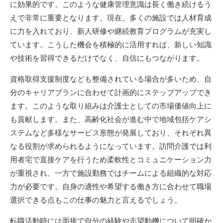
に効果的です。このような健康管理意識は長く働き続けるう
えで非常に重要となります。現在、多くの施設では人材育成
に力を入れており、新人研修や継続教育プログラムが充実し
ています。こうした機会を積極的に活用すれば、新しい知識
や技術を習得できるだけでなく、自信にもつながります。
資格取得支援制度なども整備されている場合が多いため、自
分のキャリアプランに合わせて計画的にステップアップでき
ます。このような取り組みは介護士としての市場価値向上に
も貢献します。また、高齢化社会が進む中で地域包括ケアシ
ステムなど多様なサービス形態が発展しており、それぞれ異
なる役割が求められるようになっています。訪問介護では利
用者宅で直接ケアを行うため柔軟性とコミュニケーション力
が重視され、一方で施設勤務ではチームによる組織的な対応
力が必要です。自身の適性や希望する働き方に合わせて職場
選択できる点もこの仕事の魅力と言えるでしょう。
転職活動時には面接で自分の経験や志望動機について明確か