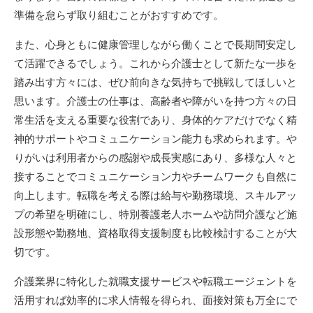
準備を怠らず取り組むことがおすすめです。
また、心身ともに健康管理しながら働くことで長期間安定し
て活躍できるでしょう。これから介護士として新たな一歩を
踏み出す方々には、ぜひ前向きな気持ちで挑戦してほしいと
思います。介護士の仕事は、高齢者や障がいを持つ方々の日
常生活を支える重要な役割であり、身体的ケアだけでなく精
神的サポートやコミュニケーション能力も求められます。や
りがいは利用者からの感謝や成長実感にあり、多様な人々と
接することでコミュニケーション力やチームワークも自然に
向上します。転職を考える際は給与や勤務環境、スキルアッ
プの希望を明確にし、特別養護老人ホームや訪問介護など施
設形態や勤務地、資格取得支援制度も比較検討することが大
切です。
介護業界に特化した就職支援サービスや転職エージェントを
活用すれば効率的に求人情報を得られ、面接対策も万全にで