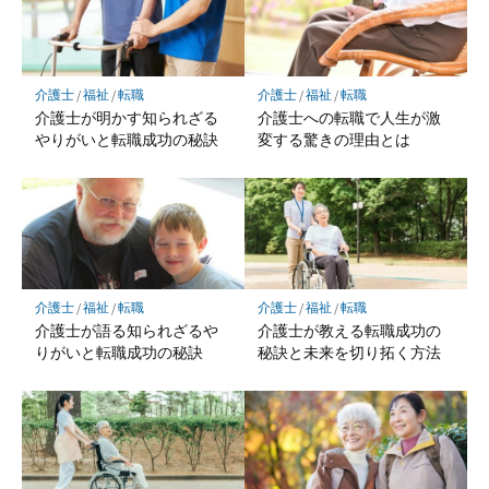
介護士
/
福祉
/
転職
介護士
/
福祉
/
転職
介護士が明かす知られざる
介護士への転職で人生が激
やりがいと転職成功の秘訣
変する驚きの理由とは
介護士
/
福祉
/
転職
介護士
/
福祉
/
転職
介護士が語る知られざるや
介護士が教える転職成功の
りがいと転職成功の秘訣
秘訣と未来を切り拓く方法