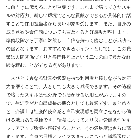
つ前向きに伝えることが重要です。これまで培ってきたスキ
ルや対応力、新しい環境でどんな貢献ができるか具体的に話
すことで採用担当者から良い印象を受けます。また、自身の
成長意欲や責任感についても言及すると好感度が増します。
準備段階から丁寧に対策し、自信を持って臨むことが成功へ
の鍵となります。おすすめできるポイントとしては、この職
業は人間関係づくりと専門性向上という二つの面で豊かな経
験を積むことができる点があります。
一人ひとり異なる背景や状況を持つ利用者と接しながら対応
力を磨くことで、人としても大きく成長できます。その過程
で培ったスキルは他分野でも活かせる汎用性がありますの
で、生涯学習と自己成長の機会としても最適です。まとめる
と、介護士は社会的使命感と自己実現感を両立させながら働
ける魅力ある職種です。転職によってより良い労働条件やキ
ャリアアップ環境へ移行することで、その満足度はさらに高
まります。自身の目標とライフスタイルに合った職場選びと